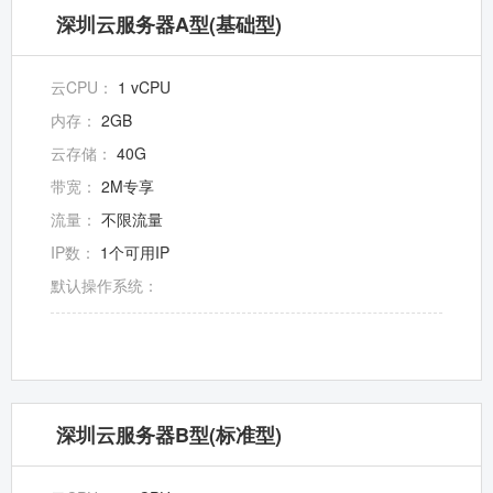
深圳云服务器A型(基础型)
云CPU：
1 vCPU
内存：
2GB
云存储：
40G
带宽：
2M专享
流量：
不限流量
IP数：
1个可用IP
默认操作系统：
深圳云服务器B型(标准型)