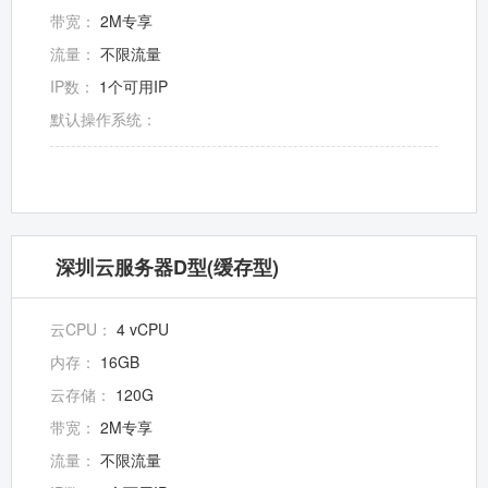
带宽：
2M专享
流量：
不限流量
IP数：
1个可用IP
默认操作系统：
深圳云服务器D型(缓存型)
云CPU：
4 vCPU
内存：
16GB
云存储：
120G
带宽：
2M专享
流量：
不限流量