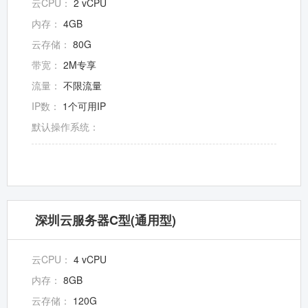
云CPU：
2 vCPU
内存：
4GB
云存储：
80G
带宽：
2M专享
流量：
不限流量
IP数：
1个可用IP
默认操作系统：
深圳云服务器C型(通用型)
云CPU：
4 vCPU
内存：
8GB
云存储：
120G